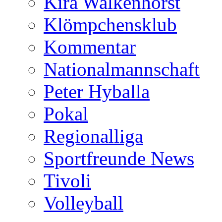
Kira Walkenhorst
Klömpchensklub
Kommentar
Nationalmannschaft
Peter Hyballa
Pokal
Regionalliga
Sportfreunde News
Tivoli
Volleyball