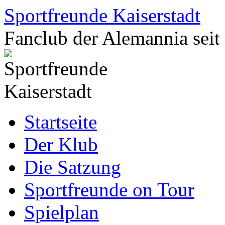
Zum
Sportfreunde Kaiserstadt
Inhalt
springen
Fanclub der Alemannia seit
Startseite
Der Klub
Die Satzung
Sportfreunde on Tour
Spielplan