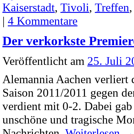
Kaiserstadt
,
Tivoli
,
Treffen
|
4 Kommentare
Der verkorkste Premier
Veröffentlicht am
25. Juli 
Alemannia Aachen verliert 
Saison 2011/2011 gegen de
verdient mit 0-2. Dabei gab
unschöne und tragische Mom
Nachrichten.
Weiterlesen