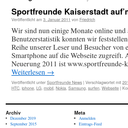
Sportfreunde Kaiserstadt auf
Veröffentlicht am
3. Januar 2011
von
Friedrich
Wir sind nun einige Monate online und
Benutzerstatistik konnten wir feststelle
Reihe unserer Leser und Besucher von 
Smartphone auf die Webseite zugreift. A
Neuerung 2011 ist www.sportfreunde-k
Weiterlesen
→
Veröffentlicht unter
Sportfreunde News
|
Verschlagwortet mit
20
HTC
,
iphone
,
LG
,
mobil
,
Nokia
,
Samsung
,
surfen
,
Webseite
|
Ko
Archiv
Meta
Dezember 2019
Anmelden
September 2015
Eintrags-Feed