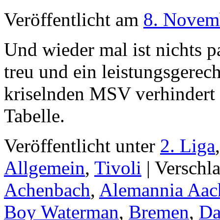
Veröffentlicht am
8. Novem
Und wieder mal ist nichts p
treu und ein leistungsgere
kriselnden MSV verhindert 
Tabelle.
Veröffentlicht unter
2. Liga
Allgemein
,
Tivoli
|
Verschl
Achenbach
,
Alemannia Aac
Boy Waterman
,
Bremen
,
Da