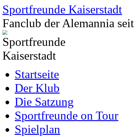
Zum
Sportfreunde Kaiserstadt
Inhalt
springen
Fanclub der Alemannia seit
Startseite
Der Klub
Die Satzung
Sportfreunde on Tour
Spielplan