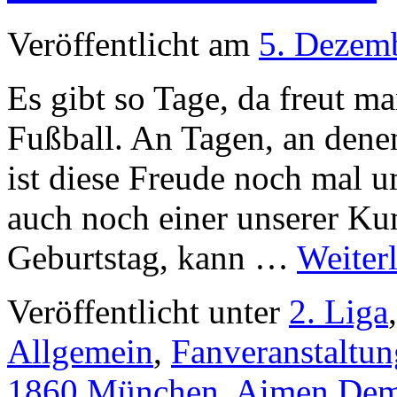
Veröffentlicht am
5. Dezem
Es gibt so Tage, da freut m
Fußball. An Tagen, an dene
ist diese Freude noch mal u
auch noch einer unserer Ku
Geburtstag, kann …
Weiter
Veröffentlicht unter
2. Liga
Allgemein
,
Fanveranstaltu
1860 München
,
Aimen Dem