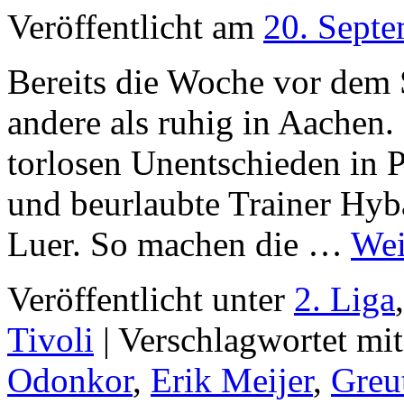
Veröffentlicht am
20. Sept
Bereits die Woche vor dem 
andere als ruhig in Aachen.
torlosen Unentschieden in 
und beurlaubte Trainer Hyb
Luer. So machen die …
Wei
Veröffentlicht unter
2. Liga
Tivoli
|
Verschlagwortet mit
Odonkor
,
Erik Meijer
,
Greu