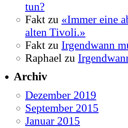
tun?
Fakt
zu
«Immer eine a
alten Tivoli.»
Fakt
zu
Irgendwann mu
Raphael
zu
Irgendwann
Archiv
Dezember 2019
September 2015
Januar 2015