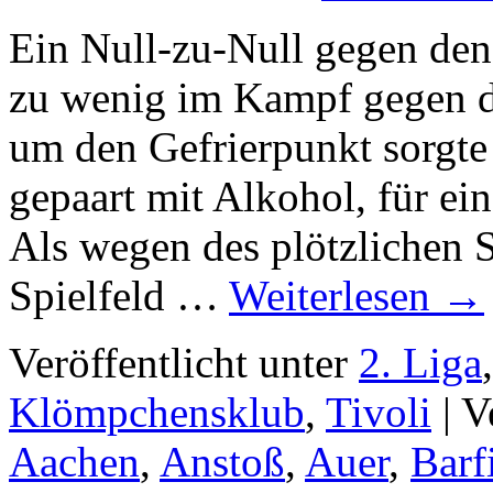
Ein Null-zu-Null gegen den 
zu wenig im Kampf gegen d
um den Gefrierpunkt sorgte
gepaart mit Alkohol, für e
Als wegen des plötzlichen 
Spielfeld …
Weiterlesen
→
Veröffentlicht unter
2. Liga
Klömpchensklub
,
Tivoli
|
V
Aachen
,
Anstoß
,
Auer
,
Barf