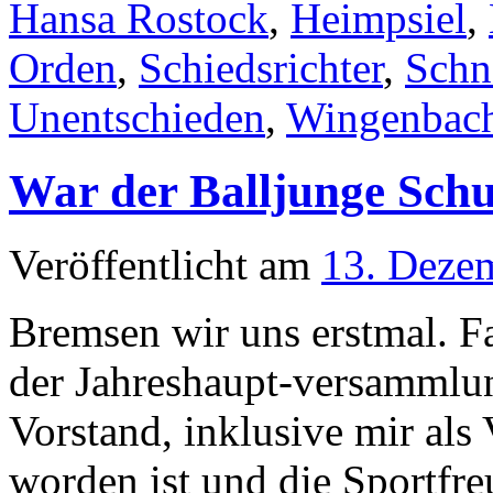
Hansa Rostock
,
Heimpsiel
,
Orden
,
Schiedsrichter
,
Schn
Unentschieden
,
Wingenbac
War der Balljunge Sch
Veröffentlicht am
13. Deze
Bremsen wir uns erstmal. F
der Jahreshaupt-versammlun
Vorstand, inklusive mir als
worden ist und die Sportfreu