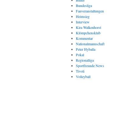
Bilder
Bundesliga
Fanveranstaltungen
Heimsieg
Interview
Kira Walkenhorst
Klömpchensklub
Kommentar
Nationalmannschaft
Peter Hyballa
Pokal
Regionalliga
Sportfreunde News
Tivoli
Volleyball