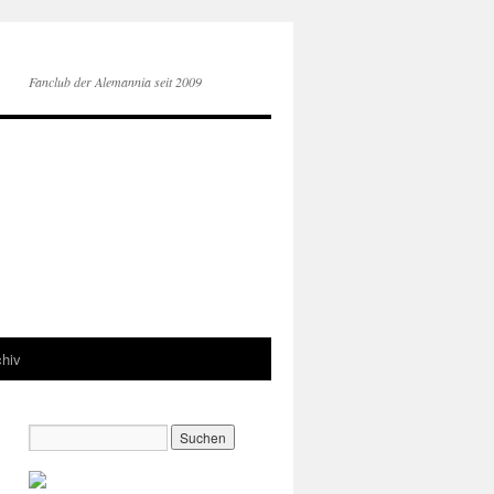
Fanclub der Alemannia seit 2009
chiv