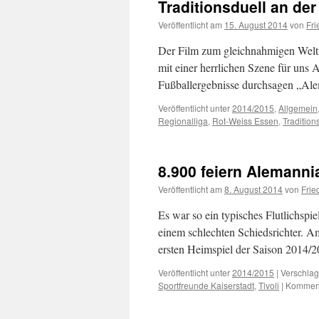
Traditionsduell an de
Veröffentlicht am
15. August 2014
von
Fri
Der Film zum gleichnahmigen Weltme
mit einer herrlichen Szene für uns
Fußballergebnisse durchsagen „Ale
Veröffentlicht unter
2014/2015
,
Allgemein
Regionalliga
,
Rot-Weiss Essen
,
Tradition
8.900 feiern Alemanni
Veröffentlicht am
8. August 2014
von
Frie
Es war so ein typisches Flutlichsp
einem schlechten Schiedsrichter. A
ersten Heimspiel der Saison 2014/2
Veröffentlicht unter
2014/2015
|
Verschlag
Sportfreunde Kaiserstadt
,
Tivoli
|
Kommenta