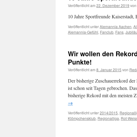
Veröffentlicht am
22. Dezember 2019
von
10 Jahre Sportfreunde Kaiserstadt, 
Veröffentlicht unter
Alemannia Aachen
,
A
Alemannia-Gefühl
,
Fanclub
,
Fans
,
Jubilä
Wir wollen den Rekord 
Punkte!
Veröffentlicht am
8. Januar 2015
von
Reda
Der bisherige Zuschauerrekord der
ist schon seit Tagen gebrochen. Das
bisherige Rekord mit den meisten Z
→
Veröffentlicht unter
2014/2015
,
Regionall
Klömpchensklub
,
Regionalliga
,
Rot-Weis