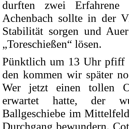
durften zwei Erfahrene 
Achenbach sollte in der Vi
Stabilität sorgen und Aue
„Toreschießen“ lösen.
Pünktlich um 13 Uhr pfiff 
den kommen wir später noc
Wer jetzt einen tollen O
erwartet hatte, der w
Ballgeschiebe im Mittelfel
Durchgang bewundern. Cott