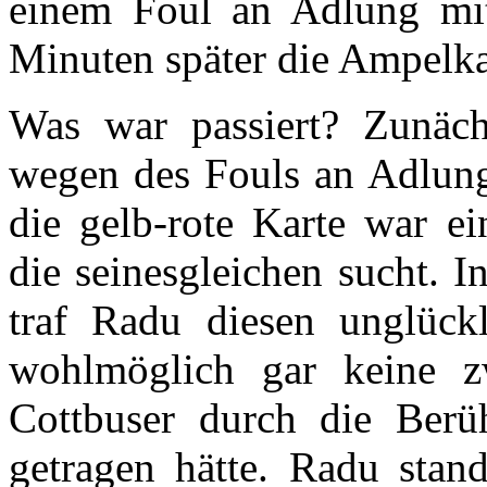
einem Foul an Adlung mi
Minuten später die Ampelka
Was war passiert? Zunäch
wegen des Fouls an Adlung
die gelb-rote Karte war ei
die seinesgleichen sucht. 
traf Radu diesen unglückli
wohlmöglich gar keine z
Cottbuser durch die Ber
getragen hätte. Radu stan