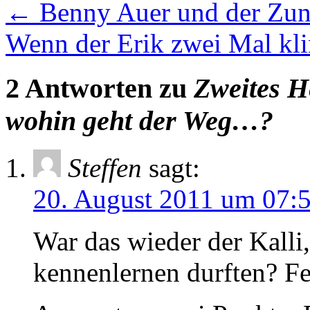
←
Benny Auer und der Zu
Wenn der Erik zwei Mal kl
2 Antworten zu
Zweites H
wohin geht der Weg…?
Steffen
sagt:
20. August 2011 um 07:
War das wieder der Kall
kennenlernen durften? Fe