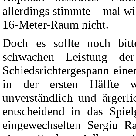
allerdings stimmte – mal w
16-Meter-Raum nicht.
Doch es sollte noch bit
schwachen Leistung de
Schiedsrichtergespann eine
in der ersten Hälfte 
unverständlich und ärgerli
entscheidend in das Spie
eingewechselten Sergiu R