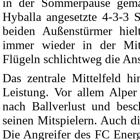
in der Sommerpause gema
Hyballa angesetzte 4-3-3 
beiden Außenstürmer hiel
immer wieder in der Mit
Flügeln schlichtweg die Ans
Das zentrale Mittelfeld hi
Leistung. Vor allem Alper 
nach Ballverlust und besc
seinen Mitspielern. Auch d
Die Angreifer des FC Energi