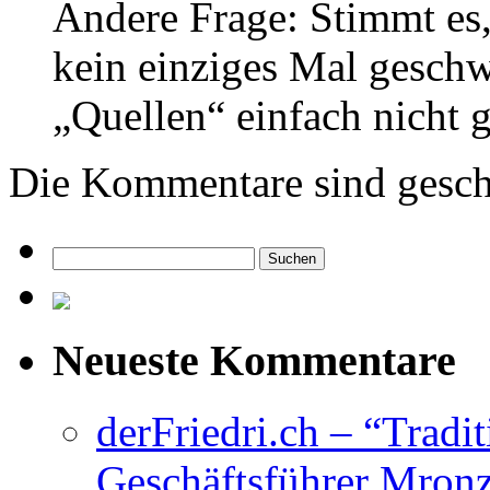
Andere Frage: Stimmt es,
kein einziges Mal gesch
„Quellen“ einfach nicht 
Die Kommentare sind gesch
Suchen
nach:
Neueste Kommentare
derFriedri.ch – “Tradi
Geschäftsführer Mronz