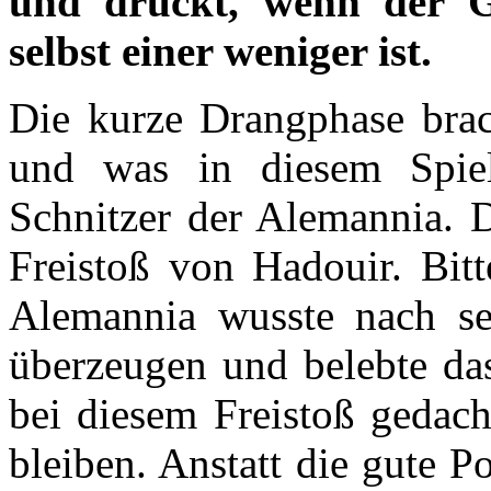
und drückt, wenn der G
selbst einer weniger ist.
Die kurze Drangphase brach
und was in diesem Spiel
Schnitzer der Alemannia. 
Freistoß von Hadouir. Bit
Alemannia wusste nach se
überzeugen und belebte das
bei diesem Freistoß gedach
bleiben. Anstatt die gute P