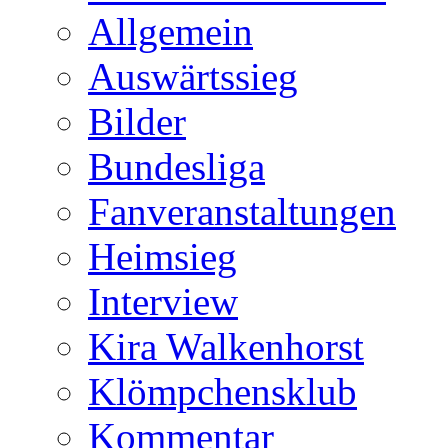
Allgemein
Auswärtssieg
Bilder
Bundesliga
Fanveranstaltungen
Heimsieg
Interview
Kira Walkenhorst
Klömpchensklub
Kommentar