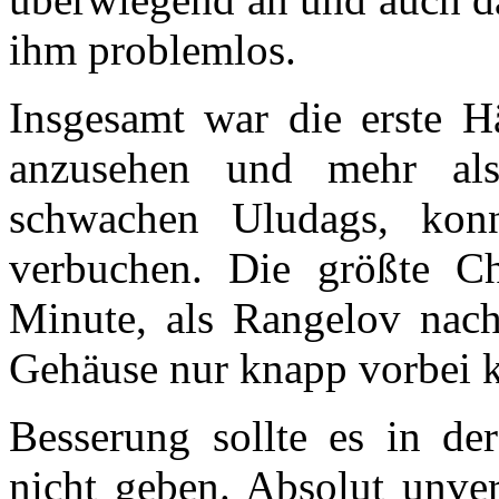
ihm problemlos.
Insgesamt war die erste Hä
anzusehen und mehr als
schwachen Uludags, kon
verbuchen. Die größte Ch
Minute, als Rangelov nac
Gehäuse nur knapp vorbei k
Besserung sollte es in der
nicht geben. Absolut unver