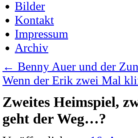
Bilder
Kontakt
Impressum
Archiv
←
Benny Auer und der Zu
Wenn der Erik zwei Mal kl
Zweites Heimspiel, zw
geht der Weg…?