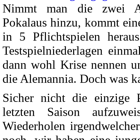
Nimmt man die zwei Au
Pokalaus hinzu, kommt eine
in 5 Pflichtspielen herau
Testspielniederlagen einm
dann wohl Krise nennen und
die Alemannia. Doch was k
Sicher nicht die einzige P
letzten Saison aufzuwe
Wiederholen irgendwelcher 
noch, wir haben eine jung