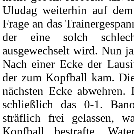
Uludag weiterhin auf dem 
Frage an das Trainergespann
der eine solch schlech
ausgewechselt wird. Nun j
Nach einer Ecke der Lausi
der zum Kopfball kam. Di
nächsten Ecke abwehren. D
schließlich das 0-1. Ba
sträflich frei gelassen, w
Kopfball bestrafte. Wat