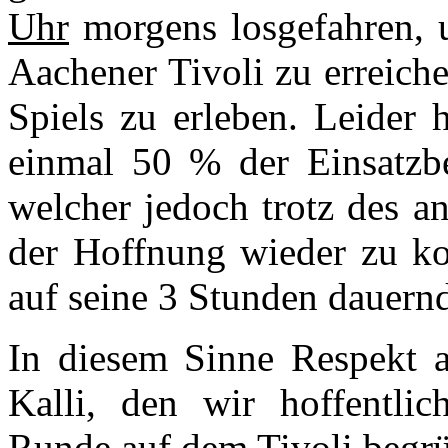
Uhr
morgens losgefahren, 
Aachener Tivoli zu erreich
Spiels zu erleben. Leider 
einmal 50 % der Einsatzber
welcher jedoch trotz des a
der Hoffnung wieder zu k
auf seine 3 Stunden dauer
In diesem Sinne Respekt 
Kalli, den wir hoffentli
Runde auf dem Tivoli begrü