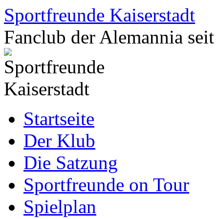
Zum
Sportfreunde Kaiserstadt
Inhalt
springen
Fanclub der Alemannia seit
Startseite
Der Klub
Die Satzung
Sportfreunde on Tour
Spielplan