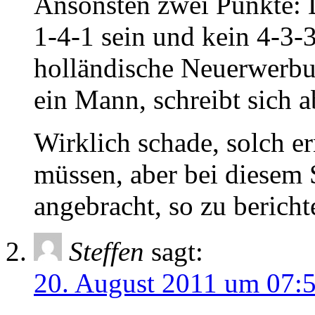
Ansonsten zwei Punkte: D
1-4-1 sein und kein 4-3-
holländische Neuerwerbu
ein Mann, schreibt sich a
Wirklich schade, solch e
müssen, aber bei diesem S
angebracht, so zu berich
Steffen
sagt:
20. August 2011 um 07: