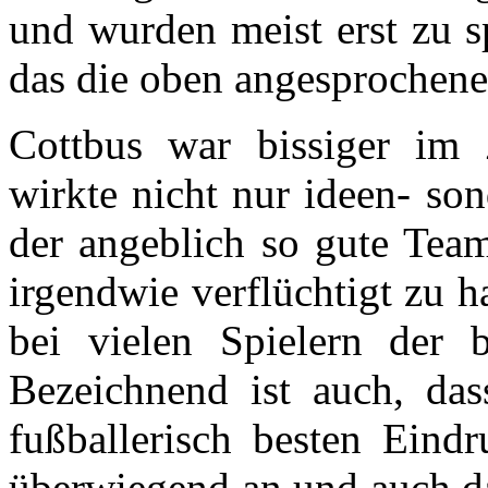
und wurden meist erst zu s
das die oben angesprochene
Cottbus war bissiger im
wirkte nicht nur ideen- so
der angeblich so gute Team
irgendwie verflüchtigt zu h
bei vielen Spielern der 
Bezeichnend ist auch, da
fußballerisch besten Eind
überwiegend an und auch da