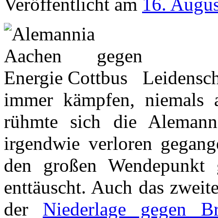
Veröffentlicht am
16. Augu
Leidensch
immer kämpfen, niemals 
rühmte sich die Alemanni
irgendwie verloren gegang
den großen Wendepunkt ge
enttäuscht. Auch das zweit
der
Niederlage gegen Br