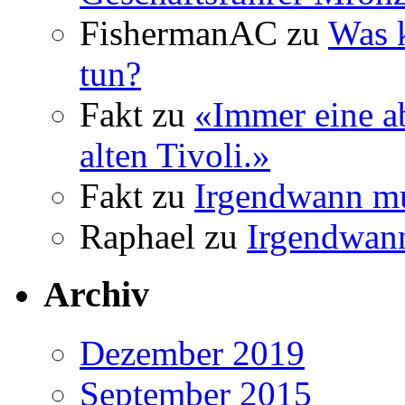
FishermanAC
zu
Was 
tun?
Fakt
zu
«Immer eine a
alten Tivoli.»
Fakt
zu
Irgendwann mu
Raphael
zu
Irgendwann
Archiv
Dezember 2019
September 2015