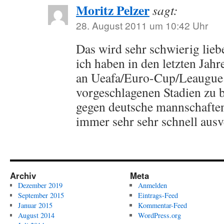
Moritz Pelzer
sagt:
28. August 2011 um 10:42 Uhr
Das wird sehr schwierig lieb
ich haben in den letzten Jah
an Ueafa/Euro-Cup/Leaugue 
vorgeschlagenen Stadien z
gegen deutsche mannschaften
immer sehr sehr schnell ausv
Archiv
Meta
Dezember 2019
Anmelden
September 2015
Eintrags-Feed
Januar 2015
Kommentar-Feed
August 2014
WordPress.org