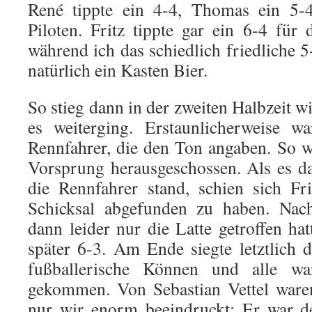
René tippte ein 4-4, Thomas ein 5-
Piloten. Fritz tippte gar ein 6-4 für 
während ich das schiedlich friedliche 5
natürlich ein Kasten Bier.
So stieg dann in der zweiten Halbzeit w
es weiterging. Erstaunlicherweise w
Rennfahrer, die den Ton angaben. So w
Vorsprung herausgeschossen. Als es da
die Rennfahrer stand, schien sich Fr
Schicksal abgefunden zu haben. Nach
dann leider nur die Latte getroffen hat
später 6-3. Am Ende siegte letztlich 
fußballerische Können und alle wa
gekommen. Von Sebastian Vettel waren
nur wir enorm beeindruckt: Er war d