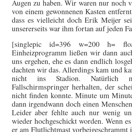
Augen zu haben. Wir waren nur noch v
von einem gewonnenen Kasten entfernt,
dass es vielleicht doch Erik Meijer s
unsererseits war ihm fortan auf jeden Fal
[singlepic id=396 w=200 h= float
Einheizprogramm ließen wir dann auc
uns ergehen, ehe es dann endlich losg
dachten wir das. Allerdings kam und ka
nicht ins Stadion. Natürlich 
Fallschirmspringer herhalten, der sch
nicht finden konnte. Minute um Minute 
dann irgendwann doch einen Menschen
Leider aber fehlte auch nur wenig un
wieder hochgeschickt worden. Wenn es
er am Flutlichtmast vorbeigeschrammt i