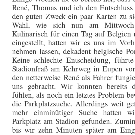
René, Thomas und ich den Entschluss g
den guten Zweck ein paar Karten zu si
Wahl, wie sich nun am Mittwoch he
Kulinarisch für einen Tag auf Belgien 
eingestellt, hatten wir es uns im Vor
nehmen lassen, dekadent belgische P
Keine schlechte Entscheidung, führt
Stadionfraß am Kehrweg in Eupen vor
den netterweise René als Fahrer fungie
uns gebracht. Wir konnten bereits d
fühlen, als noch ein letztes Problem b
die Parkplatzsuche. Allerdings weit ge
mehr einminütiger Suche hatten wi
Parkplatz am Stadion gefunden. Zumin
bis wir zehn Minuten später am Eing