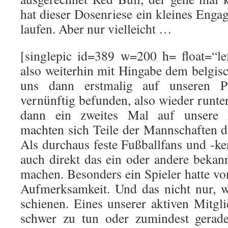
hat dieser Dosenriese ein kleines Enga
laufen. Aber nur vielleicht …
[singlepic id=389 w=200 h= float=“l
also weiterhin mit Hingabe dem belgis
uns dann erstmalig auf unseren P
vernünftig befunden, also wieder runte
dann ein zweites Mal auf unsere P
machten sich Teile der Mannschaften 
Als durchaus feste Fußballfans und -k
auch direkt das ein oder andere bekann
machen. Besonders ein Spieler hatte vo
Aufmerksamkeit. Und das nicht nur, w
schienen. Eines unserer aktiven Mitgli
schwer zu tun oder zumindest gerade