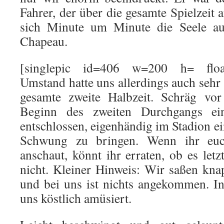
Fahrer, der über die gesamte Spielzeit
sich Minute um Minute die Seele a
Chapeau.
[singlepic id=406 w=200 h= float=
Umstand hatte uns allerdings auch sehr
gesamte zweite Halbzeit. Schräg vor
Beginn des zweiten Durchgangs ein
entschlossen, eigenhändig im Stadion e
Schwung zu bringen. Wenn ihr euc
anschaut, könnt ihr erraten, ob es letz
nicht. Kleiner Hinweis: Wir saßen kna
und bei uns ist nichts angekommen. I
uns köstlich amüsiert.