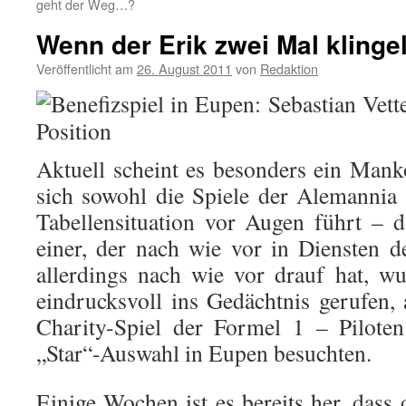
geht der Weg…?
Wenn der Erik zwei Mal klinge
Veröffentlicht am
26. August 2011
von
Redaktion
Aktuell scheint es besonders ein Man
sich sowohl die Spiele der Alemannia 
Tabellensituation vor Augen führt – 
einer, der nach wie vor in Diensten d
allerdings nach wie vor drauf hat, 
eindrucksvoll ins Gedächtnis gerufen, 
Charity-Spiel der Formel 1 – Piloten
„Star“-Auswahl in Eupen besuchten.
Einige Wochen ist es bereits her, dass 