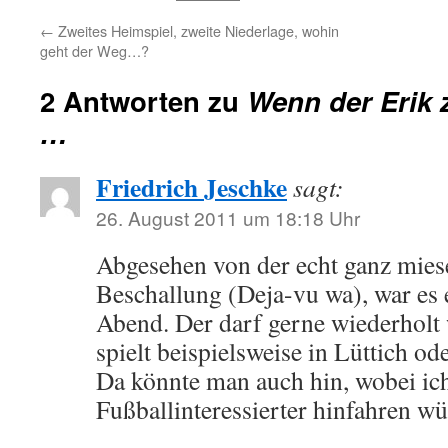
←
Zweites Heimspiel, zweite Niederlage, wohin
geht der Weg…?
2 Antworten zu
Wenn der Erik z
…
Friedrich Jeschke
sagt:
26. August 2011 um 18:18 Uhr
Abgesehen von der echt ganz miese
Beschallung (Deja-vu wa), war es 
Abend. Der darf gerne wiederholt
spielt beispielsweise in Lüttich o
Da könnte man auch hin, wobei ich
Fußballinteressierter hinfahren w