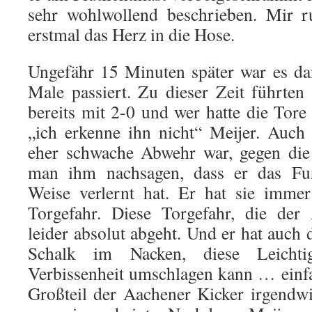
sehr wohlwollend beschrieben. Mir ru
erstmal das Herz in die Hose.
Ungefähr 15 Minuten später war es da
Male passiert. Zu dieser Zeit führten 
bereits mit 2-0 und wer hatte die Tore 
„ich erkenne ihn nicht“ Meijer. Auch 
eher schwache Abwehr war, gegen die 
man ihm nachsagen, dass er das Fußb
Weise verlernt hat. Er hat sie imme
Torgefahr. Diese Torgefahr, die de
leider absolut abgeht. Und er hat auch d
Schalk im Nacken, diese Leichtig
Verbissenheit umschlagen kann … einf
Großteil der Aachener Kicker irgend