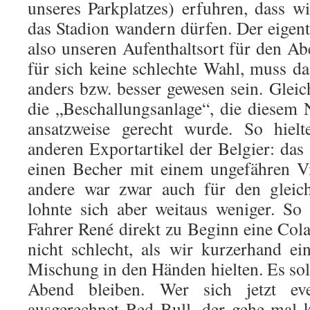
unseres Parkplatzes) erfuhren, dass 
das Stadion wandern dürfen. Der eigent
also unseren Aufenthaltsort für den Ab
für sich keine schlechte Wahl, muss d
anders bzw. besser gewesen sein. Gleich
die „Beschallungsanlage“, die diesem
ansatzweise gerecht wurde. So hiel
anderen Exportartikel der Belgier: das
einen Becher mit einem ungefähren Vier
andere war zwar auch für den gleich
lohnte sich aber weitaus weniger. So
Fahrer René direkt zu Beginn eine Cola
nicht schlecht, als wir kurzerhand e
Mischung in den Händen hielten. Es sollt
Abend bleiben. Wer sich jetzt eve
ausgerechnet Red Bull, der gehe mal ku