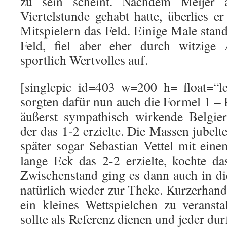
zu sein scheint. Nachdem Meijer a
Viertelstunde gehabt hatte, überlies e
Mitspielern das Feld. Einige Male stan
Feld, fiel aber eher durch witzige
sportlich Wertvolles auf.
[singlepic id=403 w=200 h= float=“le
sorgten dafür nun auch die Formel 1 – P
äußerst sympathisch wirkende Belgie
der das 1-2 erzielte. Die Massen jubelt
später sogar Sebastian Vettel mit eine
lange Eck das 2-2 erzielte, kochte d
Zwischenstand ging es dann auch in di
natürlich wieder zur Theke. Kurzerhand
ein kleines Wettspielchen zu veranst
sollte als Referenz dienen und jeder dur