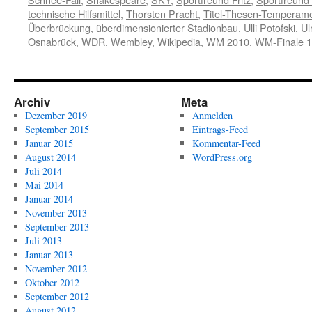
technische Hilfsmittel
,
Thorsten Pracht
,
Titel-Thesen-Temperam
Überbrückung
,
überdimensionierter Stadionbau
,
Ulli Potofski
,
Ul
Osnabrück
,
WDR
,
Wembley
,
Wikipedia
,
WM 2010
,
WM-Finale 
Archiv
Meta
Dezember 2019
Anmelden
September 2015
Eintrags-Feed
Januar 2015
Kommentar-Feed
August 2014
WordPress.org
Juli 2014
Mai 2014
Januar 2014
November 2013
September 2013
Juli 2013
Januar 2013
November 2012
Oktober 2012
September 2012
August 2012